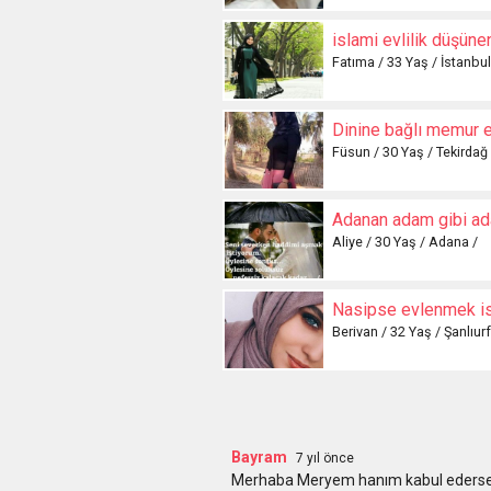
islami evlilik düşüne
Fatıma / 33 Yaş / İstanbul
Dinine bağlı memur 
Füsun / 30 Yaş / Tekirdağ 
Adanan adam gibi a
Aliye / 30 Yaş / Adana /
Nasipse evlenmek i
Berivan / 32 Yaş / Şanlıurf
Bayram
7 yıl önce
Merhaba Meryem hanım kabul ederseniz 