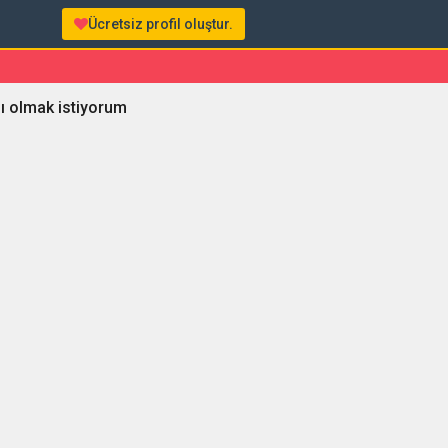
Ücretsiz profil oluştur.
ı olmak istiyorum