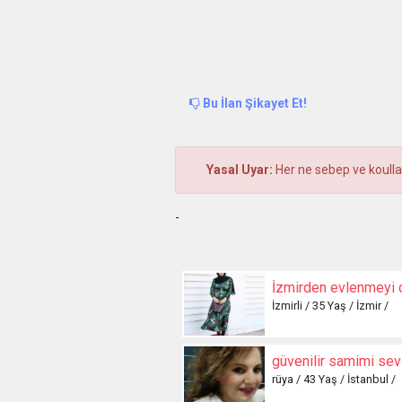
Bu İlan Şikayet Et!
Yasal Uyar:
Her ne sebep ve koulla 
-
İzmirden evlenmeyi
İzmirli / 35 Yaş / İzmir /
rüya / 43 Yaş / İstanbul /