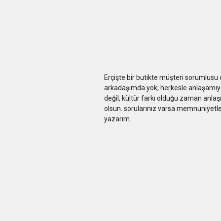
Erçişte bir butikte müşteri sorumlusu 
arkadaşımda yok, herkesle anlaşamıyoru
değil, kültür farkı olduğu zaman anlaş
olsun. sorularınız varsa memnuniyet
yazarım.