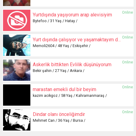
Online
Yurtdışında yaşıyorum arap alevisiyim
Bytefoo / 31 Yaş / Hatay /
Online
Yurt dışında çalışıyor ve yaşamaktayım daha evvelden evlenip boşanmış
Memoli2604 / 48 Yaş / Eskişehir /
Online
Askerlik bittikten Evlilik düşünüyorum
Bekir şahin / 27 Yaş / Ankara /
Online
marastan emekli dul bir beyim
kazim acikgoz / 58 Yaş / Kahramanmaraş /
Online
Dindar olanı önceliğimdir
Mehmet Can / 36 Yaş / Bursa /