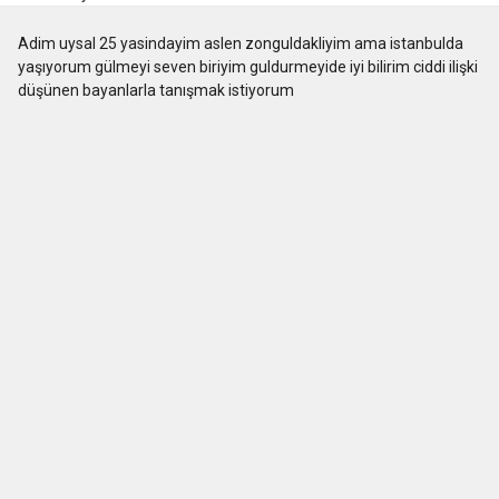
Adim uysal 25 yasindayim aslen zonguldakliyim ama istanbulda
yaşıyorum gülmeyi seven biriyim guldurmeyide iyi bilirim ciddi ilişki
düşünen bayanlarla tanışmak istiyorum