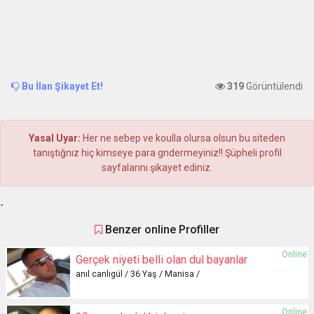
Bu İlan Şikayet Et!
319
Görüntülendi
Yasal Uyar:
Her ne sebep ve koulla olursa olsun bu siteden
tanıştığnız hiç kimseye para gndermeyiniz!! Şüpheli profil
sayfalarını şikayet ediniz.
-
Benzer online Profiller
Online
Gerçek niyeti belli olan dul bayanlar
anıl canlıgül / 36 Yaş / Manisa /
Online