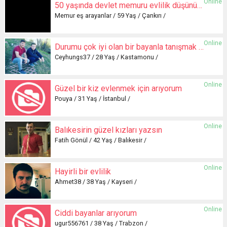
Online
50 yaşında devlet memuru evlilik düşünüyorum
Memur eş arayanlar / 59 Yaş / Çankırı /
Online
Durumu çok iyi olan bir bayanla tanışmak isterim
Ceyhungs37 / 28 Yaş / Kastamonu /
Online
Güzel bir kiz evlenmek için arıyorum
Pouya / 31 Yaş / İstanbul /
Online
Balıkesirin güzel kızları yazsın
Fatih Gönül / 42 Yaş / Balıkesir /
Online
Hayirli bir evlilik
Ahmet38 / 38 Yaş / Kayseri /
Online
Ciddi bayanlar arıyorum
ugur556761 / 38 Yaş / Trabzon /