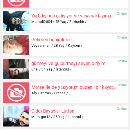
Online
Yurt dışında çalışıyor ve yaşamaktayım daha evvelden evlenip boşanmış
Memoli2604 / 48 Yaş / Eskişehir /
Online
Gelirsen benimlesin
Veysel men / 28 Yaş / Kayseri /
Online
gülmeyi ve güldürmeyi seven biriyim
ünal / 34 Yaş / İstanbul /
Online
Marseille de yaşıyorum düzenli bir hayatım var
Alp / 32 Yaş / Fransa /
Online
Ciddi Bayanlar Lütfen
Mhmtgnr12 / 35 Yaş / İstanbul /