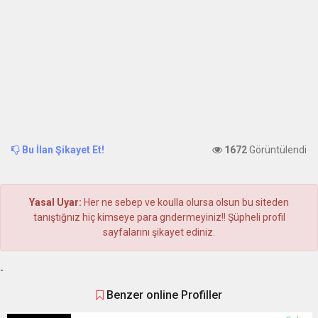
Bu İlan Şikayet Et!
1672
Görüntülendi
Yasal Uyar:
Her ne sebep ve koulla olursa olsun bu siteden
tanıştığnız hiç kimseye para gndermeyiniz!! Şüpheli profil
sayfalarını şikayet ediniz.
-
Benzer online Profiller