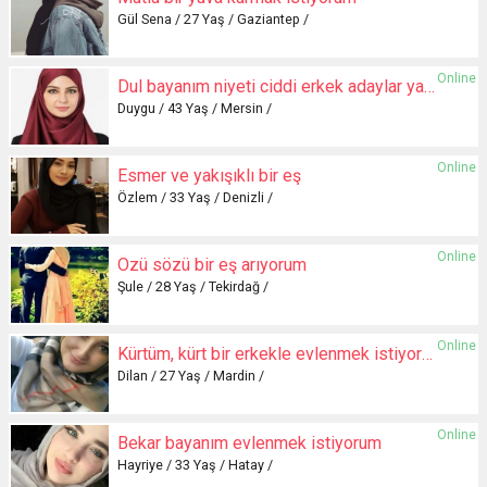
Gül Sena / 27 Yaş / Gaziantep /
Online
Dul bayanım niyeti ciddi erkek adaylar yazsın
Duygu / 43 Yaş / Mersin /
Online
Esmer ve yakışıklı bir eş
Özlem / 33 Yaş / Denizli /
Online
Özü sözü bir eş arıyorum
Şule / 28 Yaş / Tekirdağ /
Online
Kürtüm, kürt bir erkekle evlenmek istiyorum
Dilan / 27 Yaş / Mardin /
Online
Bekar bayanım evlenmek istiyorum
Hayriye / 33 Yaş / Hatay /