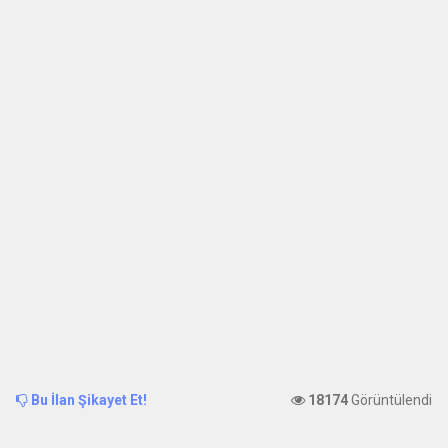
Bu İlan Şikayet Et!
18174
Görüntülendi