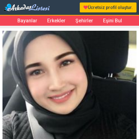
Ücretsiz profil oluştur.
Bayanlar
Erkekler
Şehirler
Eşini Bul