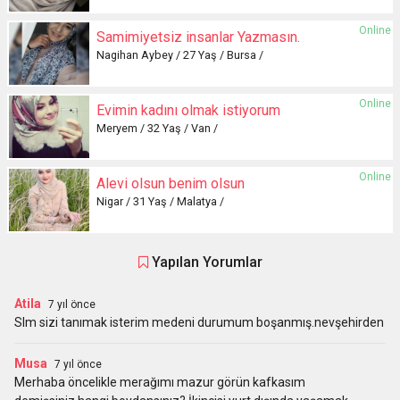
Online
Samimiyetsiz insanlar Yazmasın.
Nagihan Aybey / 27 Yaş / Bursa /
Online
Evimin kadını olmak istiyorum
Meryem / 32 Yaş / Van /
Online
Alevi olsun benim olsun
Nigar / 31 Yaş / Malatya /
Yapılan Yorumlar
Atila
7 yıl önce
Slm sizi tanımak isterim medeni durumum boşanmış.nevşehirden
Musa
7 yıl önce
Merhaba öncelikle merağımı mazur görün kafkasım