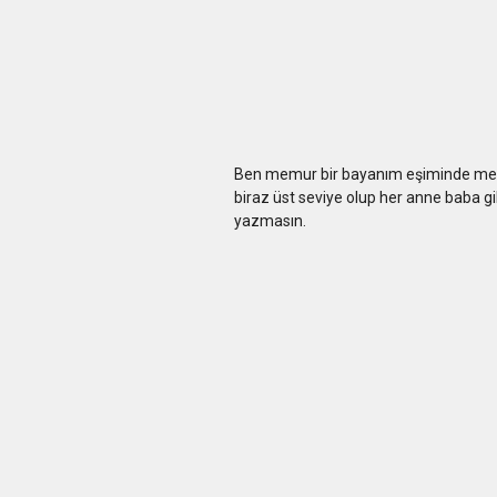
Ben memur bir bayanım eşiminde memu
biraz üst seviye olup her anne baba gi
yazmasın.