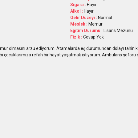
Sigara :
Hayır
Alkol :
Hayır
Gelir Düzeyi :
Normal
Meslek :
Memur
Eğitim Durumu :
Lisans Mezunu
Fizik :
Cevap Yok
r olmasını arzu ediyorum. Atamalarda eş durumundan dolayı tahin ko
bi çocuklarımıza refah bir hayat yaşatmak istiyorum. Ambulans şoförü gib