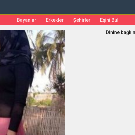
Bayanlar
Erkekler
Şehirler
Eşini Bul
Dinine bağlı