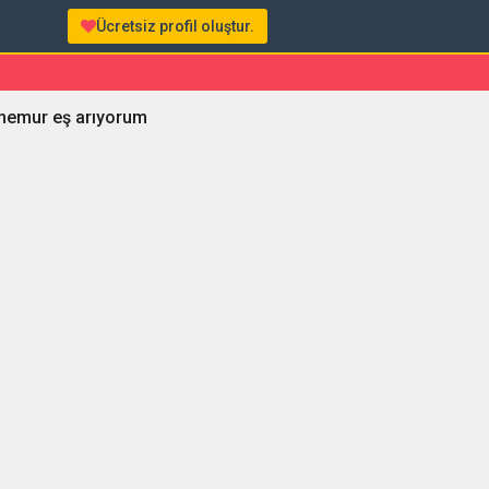
Ücretsiz profil oluştur.
 memur eş arıyorum