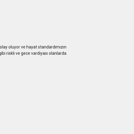
lay oluyor ve hayat standardımızın
i riskli ve gece vardiyası olanlarda