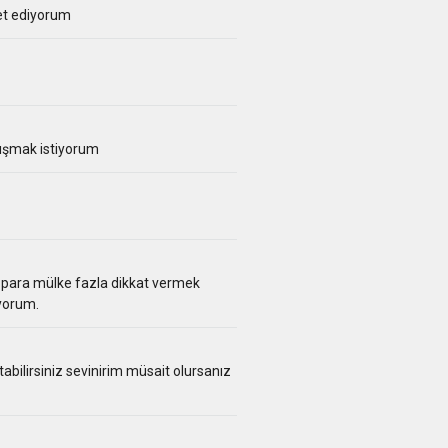
et ediyorum
nışmak istiyorum
rtik para mülke fazla dikkat vermek
yorum.
ilirsiniz sevinirim müsait olursanız