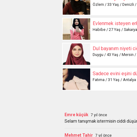
Özlem / 33 Yaş / Denizli /
Habibe / 27 Yaş / Sakarya
Dul bayanım niyeti c
Duygu / 43 Yaş / Mersin /
Fatıma / 31 Yaş / Antalya 
Emre küçük
7 yıl önce
Selam tanışmak istermisin ciddi düşün
Mehmet Tahir
7 yıl önce