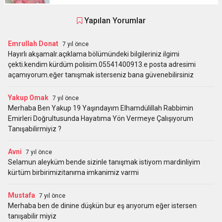
Yapılan Yorumlar
Emrullah Donat
7 yıl önce
Hayırlı akşamalr.açıklama bölümündeki bilgileriniz ilgimi
çekti.kendim kürdüm polisim.05541400913.e posta adresimi
açamıyorum.eğer tanışmak isterseniz bana güvenebilirsiniz
Yakup Omak
7 yıl önce
Merhaba Ben Yakup 19 Yaşındayım Elhamdülillah Rabbimin
Emirleri Doğrultusunda Hayatıma Yön Vermeye Çalışıyorum
Tanışabilirmiyiz ?
Avni
7 yıl önce
Selamun aleyküm bende sizinle tanışmak istiyom mardinliyim
kürtüm birbirimizitanıma imkanimiz varmi
Mustafa
7 yıl önce
Merhaba ben de dinine düşkün bur eş arıyorum eğer istersen
tanışabilir miyiz