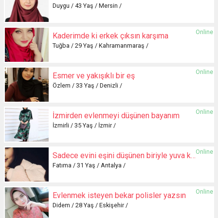
Duygu / 43 Yaş / Mersin /
Online
Kaderimde ki erkek çıksın karşıma
Tuğba / 29 Yaş / Kahramanmaraş /
Online
Esmer ve yakışıklı bir eş
Özlem / 33 Yaş / Denizli /
Online
İzmirden evlenmeyi düşünen bayanım
İzmirli / 35 Yaş / İzmir /
Online
Sadece evini eşini düşünen biriyle yuva kurmak istiyorum
Fatıma / 31 Yaş / Antalya /
Online
Evlenmek isteyen bekar polisler yazsın
Didem / 28 Yaş / Eskişehir /