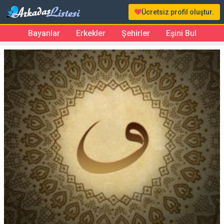
Ücretsiz profil oluştur.
Bayanlar
Erkekler
Şehirler
Eşini Bul