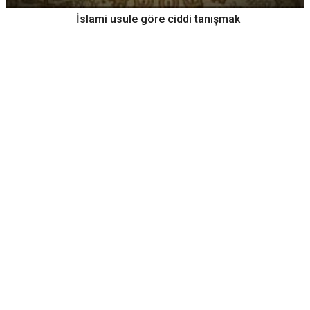
İslami usule göre ciddi tanışmak