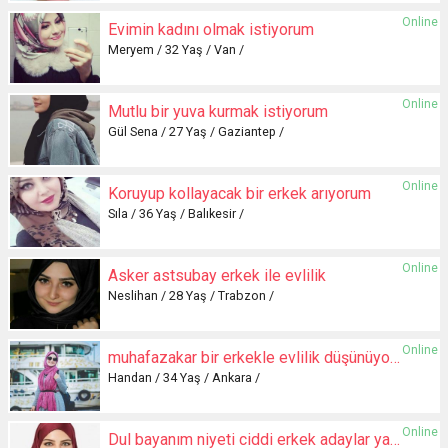
Online
Evimin kadını olmak istiyorum
Meryem / 32 Yaş / Van /
Online
Mutlu bir yuva kurmak istiyorum
Gül Sena / 27 Yaş / Gaziantep /
Online
Koruyup kollayacak bir erkek arıyorum
Sıla / 36 Yaş / Balıkesir /
Online
Asker astsubay erkek ile evlilik
Neslihan / 28 Yaş / Trabzon /
Online
muhafazakar bir erkekle evlilik düşünüyorum
Handan / 34 Yaş / Ankara /
Online
Dul bayanım niyeti ciddi erkek adaylar yazsın