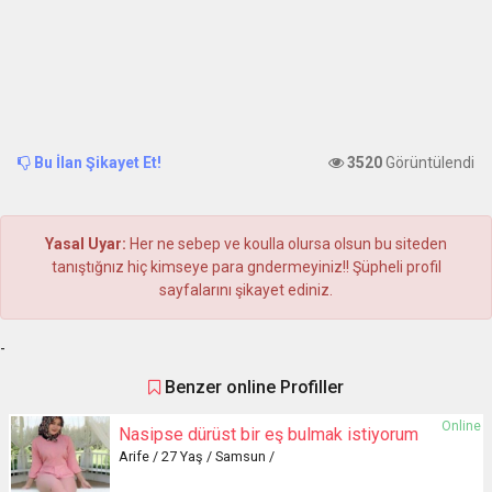
Bu İlan Şikayet Et!
3520
Görüntülendi
Yasal Uyar:
Her ne sebep ve koulla olursa olsun bu siteden
tanıştığnız hiç kimseye para gndermeyiniz!! Şüpheli profil
sayfalarını şikayet ediniz.
-
Benzer online Profiller
Online
Nasipse dürüst bir eş bulmak istiyorum
Arife / 27 Yaş / Samsun /