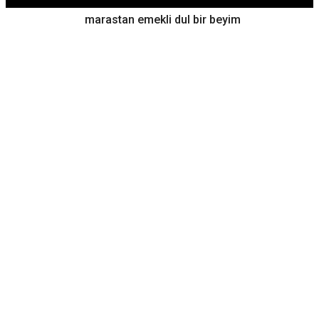
marastan emekli dul bir beyim