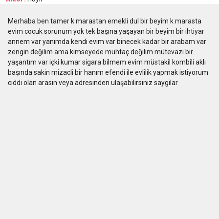
Merhaba ben tamer k marastan emekli dul bir beyim k marasta
evim cocuk sorunum yok tek başına yaşayan bir beyim bir ihtiyar
annem var yanımda kendi evim var binecek kadar bir arabam var
zengin değilim ama kimseyede muhtaç değilim mütevazi bir
yaşantım var içki kumar sigara bilmem evim müstakil kombili aklı
başında sakin mizacli bir hanım efendi ile evlilik yapmak istiyorum
ciddi olan arasin veya adresinden ulaşabilirsiniz saygilar