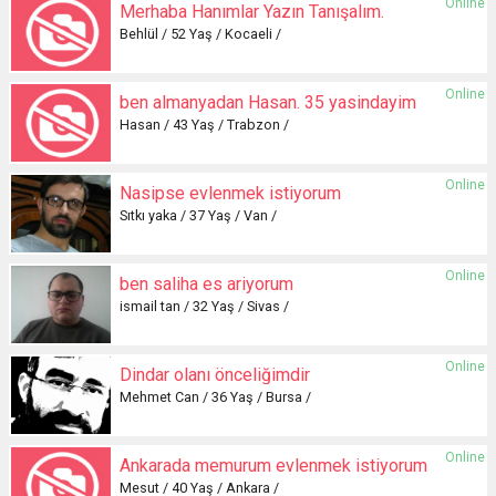
Online
Merhaba Hanımlar Yazın Tanışalım.
Behlül / 52 Yaş / Kocaeli /
Online
ben almanyadan Hasan. 35 yasindayim
Hasan / 43 Yaş / Trabzon /
Online
Nasipse evlenmek istiyorum
Sıtkı yaka / 37 Yaş / Van /
Online
ben saliha es ariyorum
ismail tan / 32 Yaş / Sivas /
Online
Dindar olanı önceliğimdir
Mehmet Can / 36 Yaş / Bursa /
Online
Ankarada memurum evlenmek istiyorum
Mesut / 40 Yaş / Ankara /