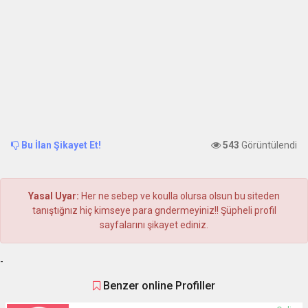
Bu İlan Şikayet Et!
543
Görüntülendi
Yasal Uyar:
Her ne sebep ve koulla olursa olsun bu siteden
tanıştığnız hiç kimseye para gndermeyiniz!! Şüpheli profil
sayfalarını şikayet ediniz.
-
Benzer online Profiller