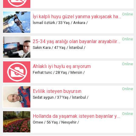
Online
İyi kalpli huyu güzel yanıma yakışacak hanım arıyorum
İsmail öztürk / 33 Yaş / Ankara /
Online
25-34 yaş aralığı olan bayanlar arayabilirsiniz
Sakin Kara / 47 Yaş / İstanbul /
Online
Ahlaklı iyi huylu eş arıyorum
Ferhat tunc / 28 Yaş / Mersin /
Online
Evlilik isteyen buyursın
Sedat aygun / 37 Yaş / İstanbul /
Online
Hollanda da yaşamak isteyen bayanlar yazsın
Omee / 56 Yaş / Nevşehir /