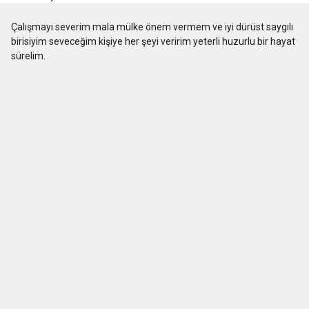
Çalışmayı severim mala mülke önem vermem ve iyi dürüst saygılı
birisiyim seveceğim kişiye her şeyi veririm yeterli huzurlu bir hayat
sürelim.