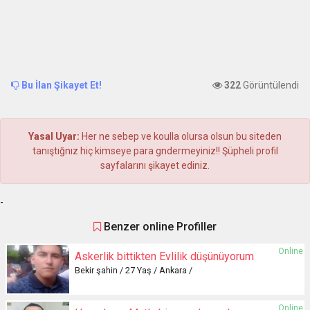
Bu İlan Şikayet Et!
322
Görüntülendi
Yasal Uyar:
Her ne sebep ve koulla olursa olsun bu siteden
tanıştığnız hiç kimseye para gndermeyiniz!! Şüpheli profil
sayfalarını şikayet ediniz.
-
Benzer online Profiller
Online
Askerlik bittikten Evlilik düşünüyorum
Bekir şahin / 27 Yaş / Ankara /
Online