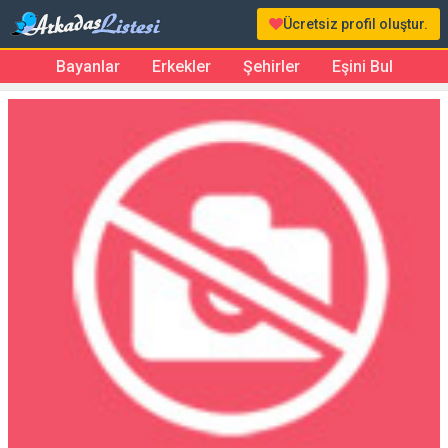
Ücretsiz profil oluştur.
Bayanlar
Erkekler
Şehirler
Eşini Bul