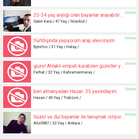
Online
25-34 yaş aralığı olan bayanlar arayabilirsiniz
Sakin Kara / 47 Yaş / İstanbul /
Online
Yurtdışında yaşıyorum arap alevisiyim
Bytefoo / 31 Yaş / Hatay /
Online
güzel Ahlaklı empati kurabilen güzeller yazsın
Ferhat / 32 Yaş / Kahramanmaraş /
Online
ben almanyadan Hasan. 35 yasindayim
Hasan / 43 Yaş / Trabzon /
Online
Güzel ve dul bayanlar ile tanışmak istiyorum
Alis0987 / 32 Yaş / Ankara /