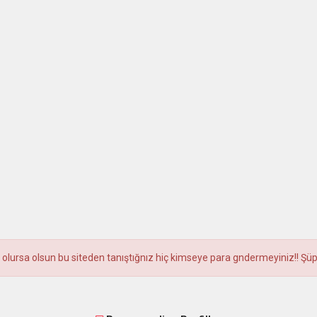
olursa olsun bu siteden tanıştığnız hiç kimseye para gndermeyiniz!! Şüphel