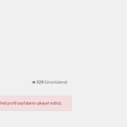
329
Görüntülendi
i profil sayfalarını şikayet ediniz.