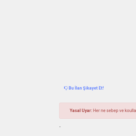
Bu İlan Şikayet Et!
Yasal Uyar:
Her ne sebep ve koulla 
-