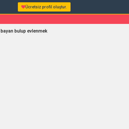
Ücretsiz profil oluştur.
 bayan bulup evlenmek