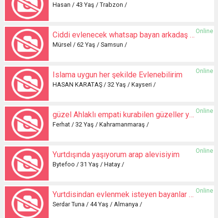
Hasan / 43 Yaş / Trabzon /
Online
Ciddi evlenecek whatsap bayan arkadaş arıyorum
Mürsel / 62 Yaş / Samsun /
Online
Islama uygun her şekilde Evlenebilirim
HASAN KARATAŞ / 32 Yaş / Kayseri /
Online
güzel Ahlaklı empati kurabilen güzeller yazsın
Ferhat / 32 Yaş / Kahramanmaraş /
Online
Yurtdışında yaşıyorum arap alevisiyim
Bytefoo / 31 Yaş / Hatay /
Online
Yurtdisindan evlenmek isteyen bayanlar yazabilir
Serdar Tuna / 44 Yaş / Almanya /