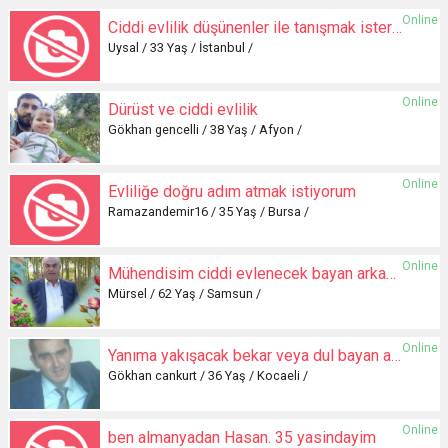
Online
Ciddi evlilik düşünenler ile tanışmak isterim
Uysal / 33 Yaş / İstanbul /
Online
Dürüst ve ciddi evlilik
Gökhan gencelli / 38 Yaş / Afyon /
Online
Evliliğe doğru adım atmak istiyorum
Ramazandemir16 / 35 Yaş / Bursa /
Online
Mühendisim ciddi evlenecek bayan arkadaş arıyorum
Mürsel / 62 Yaş / Samsun /
Online
Yanıma yakışacak bekar veya dul bayan arıyorum
Gökhan cankurt / 36 Yaş / Kocaeli /
Online
ben almanyadan Hasan. 35 yasindayim