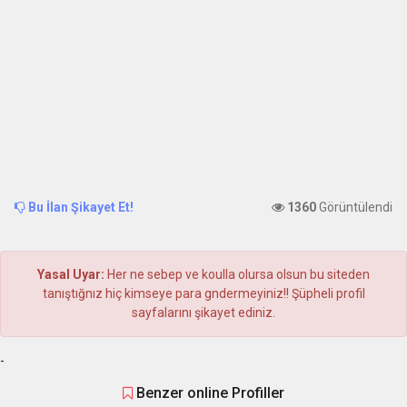
Bu İlan Şikayet Et!
1360
Görüntülendi
Yasal Uyar:
Her ne sebep ve koulla olursa olsun bu siteden
tanıştığnız hiç kimseye para gndermeyiniz!! Şüpheli profil
sayfalarını şikayet ediniz.
-
Benzer online Profiller