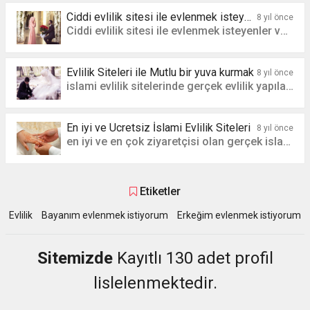
Ciddi evlilik sitesi ile evlenmek isteyenler var mı?
8 yıl önce
Ciddi evlilik sitesi ile evlenmek isteyenler var mı?
Evlilik Siteleri ile Mutlu bir yuva kurmak
8 yıl önce
islami evlilik sitelerinde gerçek evlilik yapılabilir mi yuva kuranlar var mı
En iyi ve Ücretsiz İslami Evlilik Siteleri
8 yıl önce
en iyi ve en çok ziyaretçisi olan gerçek islami evlilik siteleri
Etiketler
Evlilik
Bayanım evlenmek istiyorum
Erkeğim evlenmek istiyorum
Sitemizde
Kayıtlı 130 adet profil
lislelenmektedir.