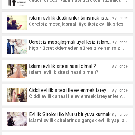
islami evlilik düşünenler tanışmak isteyenler
8 yıl önce
ücretsiz mesajlaşmalı üyeliksiz evlilik sitesi
Ücretsiz mesajlaşmalı üyeliksiz islami evlilik sitesi olur mu?
8 yıl önce
hiçbir ücret ödemeden süresız ve sınırsız mesalaşma ve profil oluşturma.
İslami evlilik sitesi nasıl olmalı?
8 yıl önce
İslami evlilik sitesi nasıl olmalı?
Ciddi evlilik sitesi ile evlenmek isteyenler var mı?
8 yıl önce
Ciddi evlilik sitesi ile evlenmek isteyenler var mı?
Evlilik Siteleri ile Mutlu bir yuva kurmak
8 yıl önce
islami evlilik sitelerinde gerçek evlilik yapılabilir mi yuva kuranlar var mı